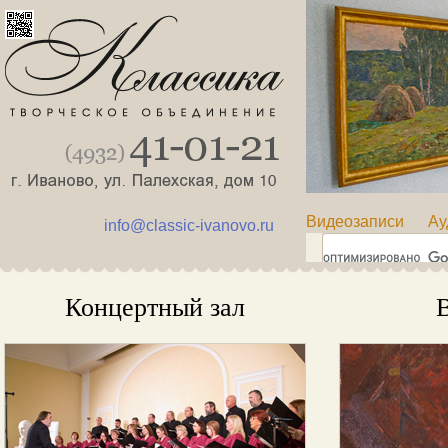
Видеозаписи
Ау
info@classic-ivanovo.ru
Концертный зал